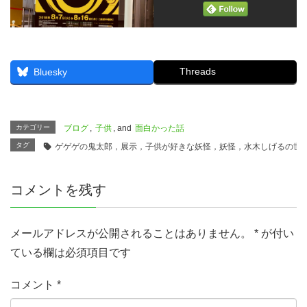
Threads
Bluesky
カテゴリー
ブログ
,
子供
, and
面白かった話
タグ
ゲゲゲの鬼太郎，展示，子供が好きな妖怪，妖怪，水木しげるの世
コメントを残す
メールアドレスが公開されることはありません。
*
が付い
ている欄は必須項目です
コメント
*