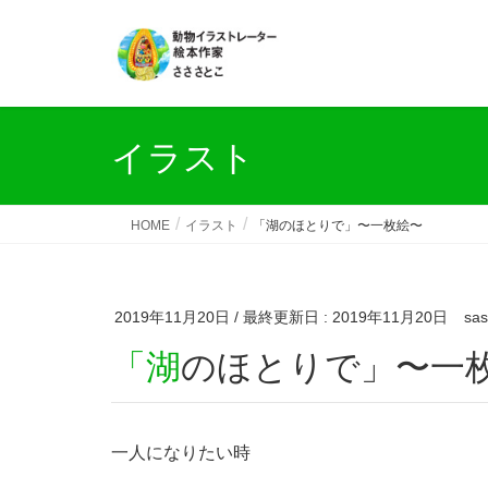
イラスト
HOME
イラスト
「湖のほとりで」〜一枚絵〜
2019年11月20日
/ 最終更新日 :
2019年11月20日
sas
「湖のほとりで」〜一
一人になりたい時