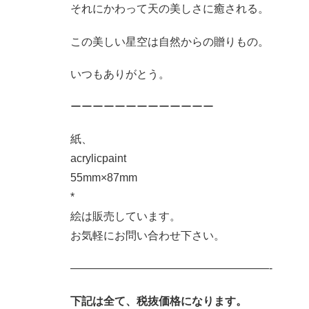
それにかわって天の美しさに癒される。
この美しい星空は自然からの贈りもの。
いつもありがとう。
ーーーーーーーーーーーーー
紙、
acrylicpaint
55mm×87mm
*
絵は販売しています。
お気軽にお問い合わせ下さい。
——————————————————-
下記は全て、税抜価格になります。