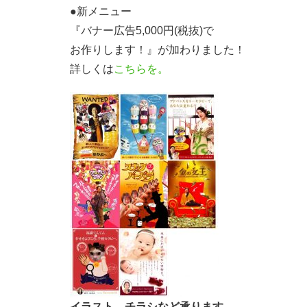
●新メニュー
『バナー広告5,000円(税抜)で
お作りします！』が加わりました！
詳しくは
こちらを。
イラスト、チラシなど承ります。