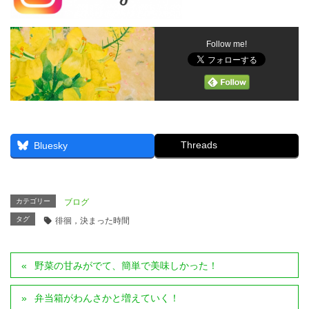
Follow me!
Threads
Bluesky
カテゴリー
ブログ
タグ
徘徊，決まった時間
野菜の甘みがでて、簡単で美味しかった！
弁当箱がわんさかと増えていく！