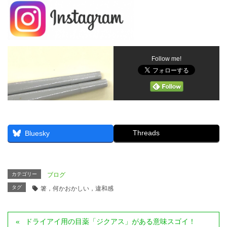
Follow me!
Threads
Bluesky
カテゴリー
ブログ
タグ
箸，何かおかしい，違和感
ドライアイ用の目薬「ジクアス」がある意味スゴイ！