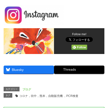
Follow me!
Threads
Bluesky
カテゴリー
ブログ
タグ
コロナ，街中，熊本，自動販売機 ，PCR検査