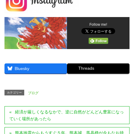
Follow me!
Threads
Bluesky
カテゴリー
ブログ
経済が厳しくなるなかで、逆に自然がどんどん豊富になっ
ていく場所があったら
熊本地震からもうすぐ５年。熊本城、馬具櫓が今もなお持