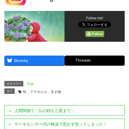
Follow me!
Threads
Bluesky
カテゴリー
子供
タグ
蛙，アマガエル，生き物
人間関係で「仏の顔も三度まで」
サーモセンサー式の検温で思わず笑ってしまった！