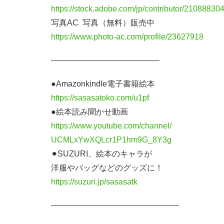
https://stock.adobe.com/jp/contributor/21088830
写真AC 写真（無料）販売中
https://www.photo-ac.com/profile/23627918
—————————————–
●Amazonkindle電子書籍絵本
https://sasasatoko.com/u1pf
●絵本読み聞かせ動画
https://www.youtube.com/channel/
UCMLxYwXQLcr1P1hm9G_8Y3g
⚫︎SUZURI、絵本のキャラが
洋服やバッグなどのグッズに！
https://suzuri.jp/sasasatk
————————————————