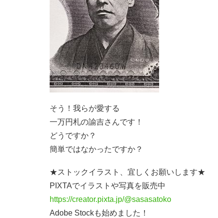
そう！我らが愛する
一万円札の諭吉さんです！
どうですか？
簡単ではなかったですか？
★ストックイラスト、宜しくお願いします★
PIXTAでイラストや写真を販売中
https://creator.pixta.jp/@sasasatoko
Adobe Stockも始めました！