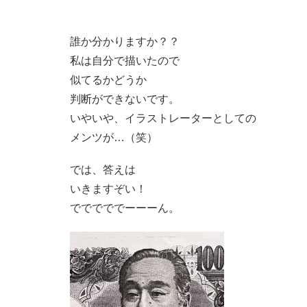
誰か分かりますか？？
私は自分で描いたので
似てるかどうか
判断ができないです。
いやいや、イラストレーターとしての
メンツが…（笑）
では、答えは
いきますぞい！
でででででーーーん。