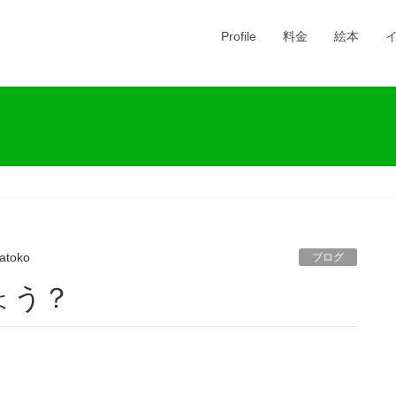
Profile
料金
絵本
atoko
ブログ
ょう？