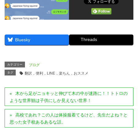
Threads
Bluesky
カテゴリー
ブログ
タグ
翻訳，便利，LINE，楽ちん，おススメ
木から足がニョキッと伸びて木の中が迷路に！！トトロの
ような世界観は子供にしか見えない世界！
高校であれ？この人は体操服着てるけど、先生だよね？と
思った女子校あるあるな話。