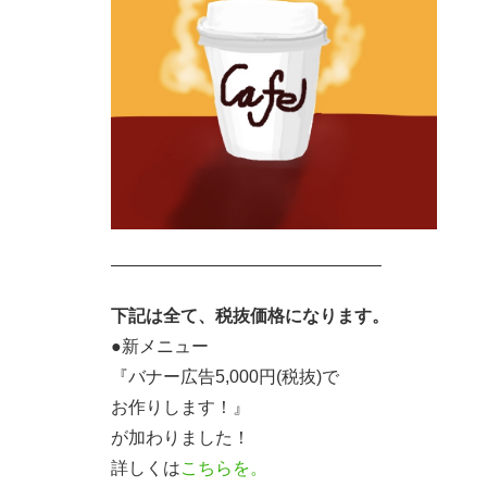
———————————————–
下記は全て、税抜価格になります。
●新メニュー
『バナー広告5,000円(税抜)で
お作りします！』
が加わりました！
詳しくは
こちらを。