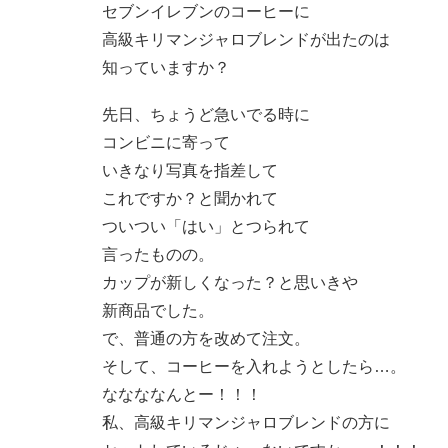
セブンイレブンのコーヒーに
高級キリマンジャロブレンドが出たのは
知っていますか？
先日、ちょうど急いでる時に
コンビニに寄って
いきなり写真を指差して
これですか？と聞かれて
ついつい「はい」とつられて
言ったものの。
カップが新しくなった？と思いきや
新商品でした。
で、普通の方を改めて注文。
そして、コーヒーを入れようとしたら…。
ななななんとー！！！
私、高級キリマンジャロブレンドの方に