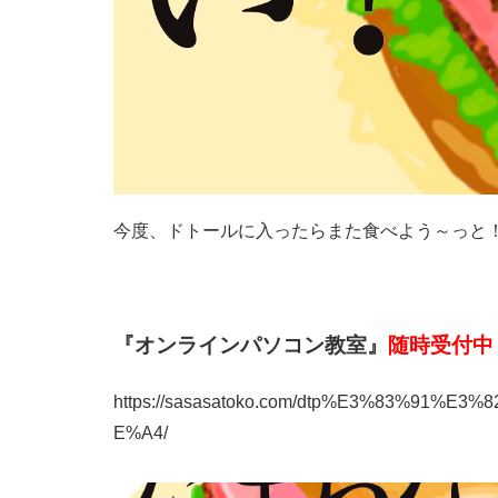
今度、ドトールに入ったらまた食べよう～っと
『オンラインパソコン教室』
随時受付中
https://sasasatoko.com/dtp%E3%83%91
E%A4/