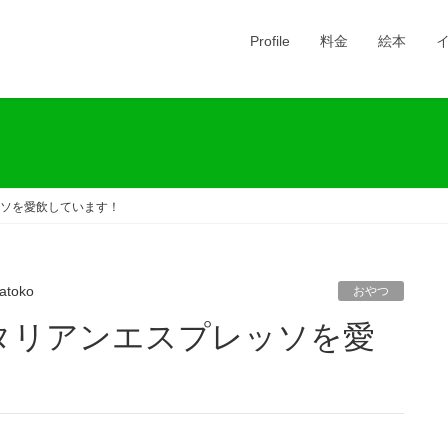
Profile
料金
絵本
ソを愛飲しています！
atoko
おやつ