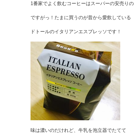
1番家でよく飲むコーヒーはスーパーの安売り
ですがっ！たまに買うのが昔から愛飲している
ドトールのイタリアンエスプレッソです！
味は濃いのだけれど、牛乳を泡立器でたてて