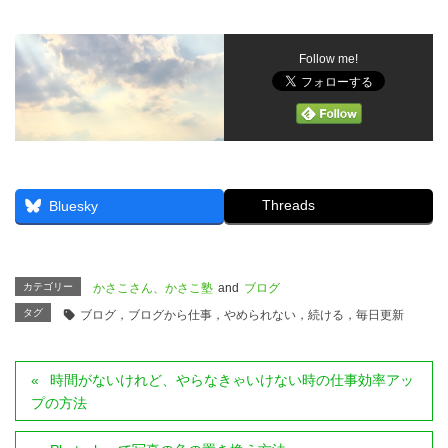
Follow me!
Threads
Bluesky
カテゴリー
かさこさん、かさこ塾
and
ブログ
タグ
ブログ，ブログから仕事，やめられない，続ける，毎日更新
時間がないけれど、やらなきゃいけない時の仕事効率アッ
プの方法