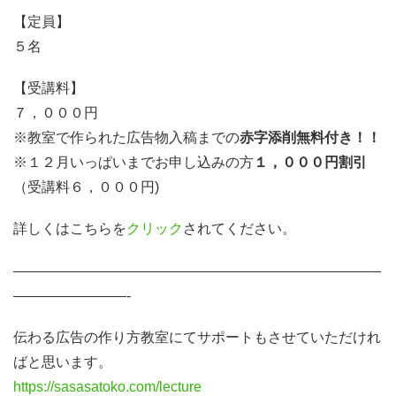
【定員】
５名
【受講料】
７，０００円
※教室で作られた広告物入稿までの
赤字添削無料付き！！
※１２月いっぱいまでお申し込みの方
１，０００円割引
（受講料６，０００円)
詳しくはこちらを
クリック
されてください。
——————————————————————————
————————-
伝わる広告の作り方教室にてサポートもさせていただけれ
ばと思います。
https://sasasatoko.com/lecture