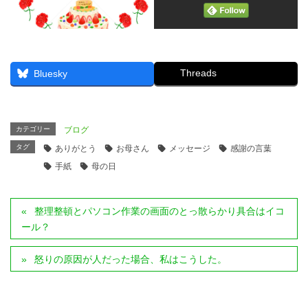
Threads
Bluesky
カテゴリー
ブログ
タグ
ありがとう
お母さん
メッセージ
感謝の言葉
手紙
母の日
整理整頓とパソコン作業の画面のとっ散らかり具合はイコ
ール？
怒りの原因が人だった場合、私はこうした。