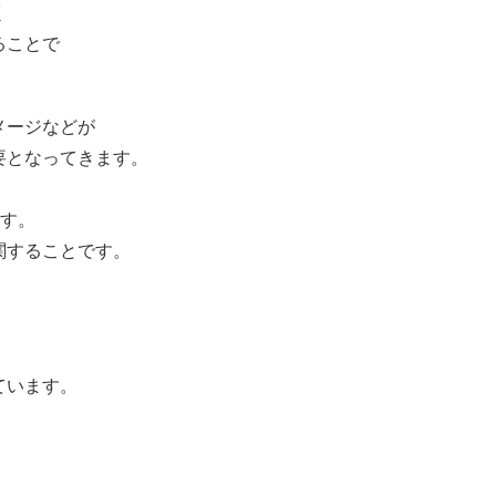
く
ることで
メージなどが
要となってきます。
ます。
関することです。
ています。