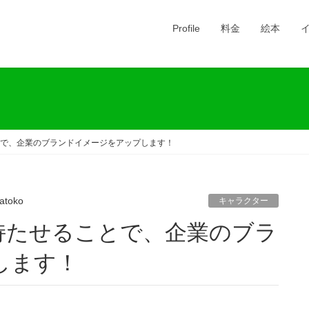
Profile
料金
絵本
で、企業のブランドイメージをアップします！
atoko
キャラクター
します！