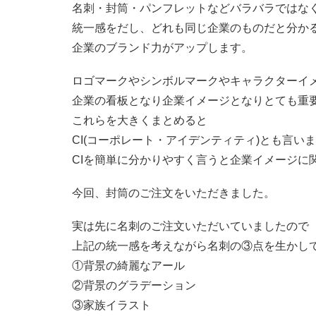
名刺・封筒・パンフレットなどバラバラではな
統一感をだし、どれも同じ企業のものだと分か
企業のブランド力がアップします。
ロゴマークやシンボルマークやキャラクターイ
企業の看板となり企業イメージとなりとても重
これらを大きくまとめると
CI(コーポレート・アイデンティティ)とも言い
CIを簡単に分かりやすく言うと企業イメージに
今回、封筒のご注文をいただきました。
実は先に名刺のご注文いただいていましたので
上記の統一感を考えながら名刺の③点を生かし
①背景の綺麗なアール
②背景のグラデーション
③家族イラスト