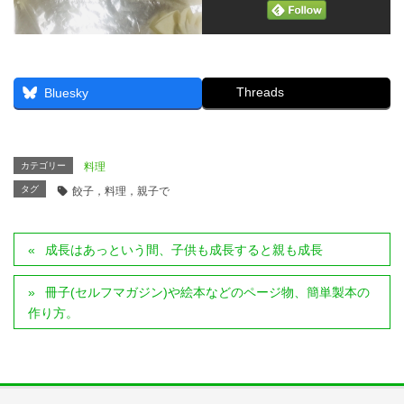
Threads
Bluesky
カテゴリー
料理
タグ
餃子，料理，親子で
成長はあっという間、子供も成長すると親も成長
冊子(セルフマガジン)や絵本などのページ物、簡単製本の
作り方。