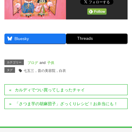
Threads
Bluesky
カテゴリー
ブログ
and
子供
タグ
七五三，昔の美容院，白衣
カルディでつい買ってしまったチャイ
「さつま芋の胡麻団子」ざっくりレシピ！お弁当にも！