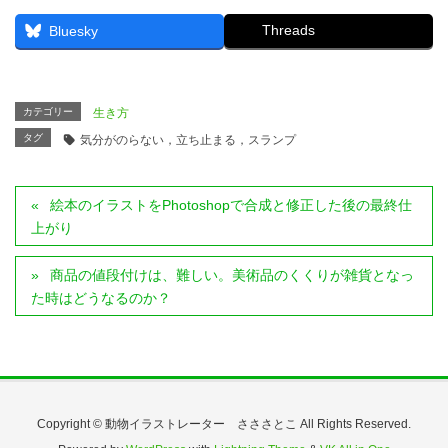
Threads
Bluesky
カテゴリー
生き方
タグ
気分がのらない，立ち止まる，スランプ
絵本のイラストをPhotoshopで合成と修正した後の最終仕
上がり
商品の値段付けは、難しい。美術品のくくりが雑貨となっ
た時はどうなるのか？
Copyright © 動物イラストレーター さささとこ All Rights Reserved.