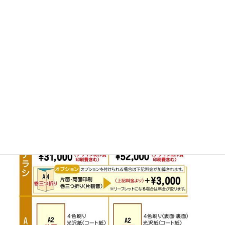
●チラシ、ミニリーフレット、パンフレットなど
イラストも同時注文できお客様の負担を減らします。
ぜひ、お任せください。