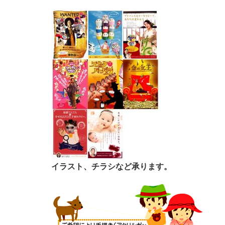
イラスト、チラシなど承ります。