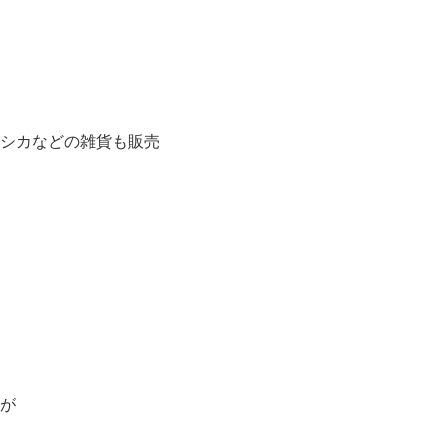
ーシカなどの雑貨も販売
 が