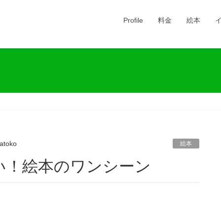
Profile
料金
絵本
atoko
絵本
い！絵本のワンシーン