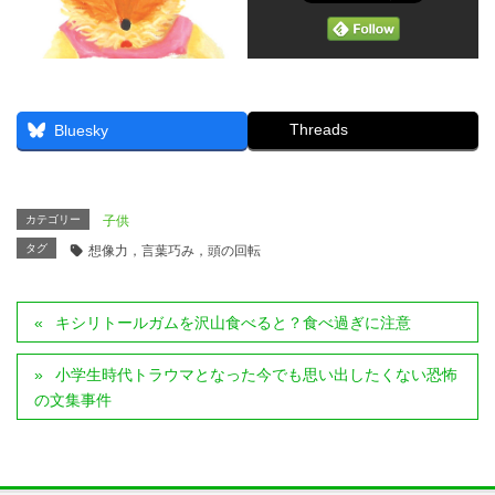
Threads
Bluesky
カテゴリー
子供
タグ
想像力，言葉巧み，頭の回転
キシリトールガムを沢山食べると？食べ過ぎに注意
小学生時代トラウマとなった今でも思い出したくない恐怖
の文集事件