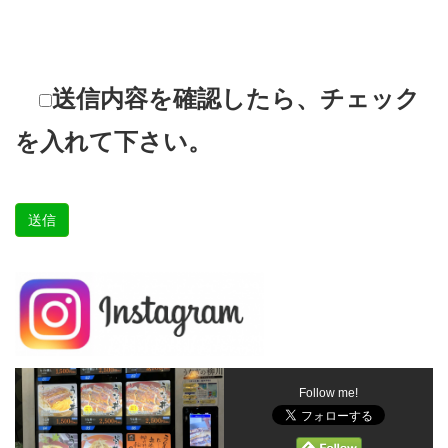
送信内容を確認したら、チェック
を入れて下さい。
Follow me!