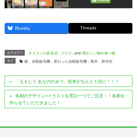
Threads
Bluesky
カテゴリー
オススメの飲食店
,
ブログ
, and
懐かしい物や食べ物
タグ
鰻，自動販売機，変わった自動販売機，熊本，新市街
「ももじり あなのひみつ」絵本がなんと１位に！！！
名刺のデザイン+イラストを窓口一つでご注文！！名刺を
作らせていただきました！