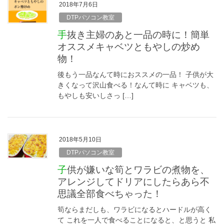
2018年7月6日
DTPパソコン教室
手抜き主婦のあと一品の時に！簡単
オススメキャベツともやしの炒め
物！
後もう一品なんて時におススメの一品！ 子供が大
きくなって沢山食べる！なんて時に キャベツも、
もやしも安いしさっ […]
2018年5月10日
DTPパソコン教室
子供が嫌いな筍とワラビの煮物を、
アレンジしてドリアにしたらあら不
思議全部食べちゃった！
筍ならまだしも、ワラビになるとハードルが高く
て これを一人で食べることになると、と思うと 私