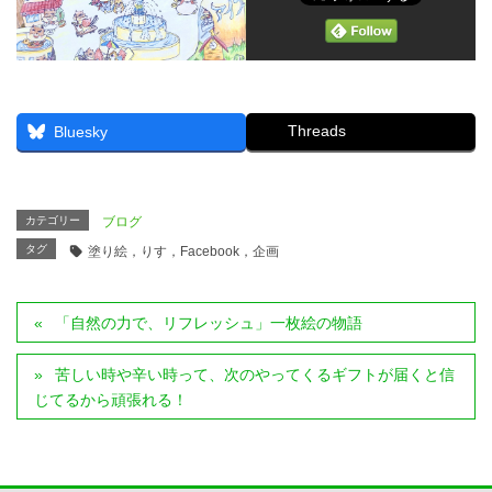
Threads
Bluesky
カテゴリー
ブログ
タグ
塗り絵，りす，Facebook，企画
「自然の力で、リフレッシュ」一枚絵の物語
苦しい時や辛い時って、次のやってくるギフトが届くと信
じてるから頑張れる！