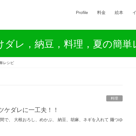
Profile
料金
絵本
けダレ，納豆，料理，夏の簡単
単レシピ
料理
、ツケダレに一工夫！！
間で、 大根おろし、めかぶ、 納豆、胡麻、ネギを入れて 麺つゆ