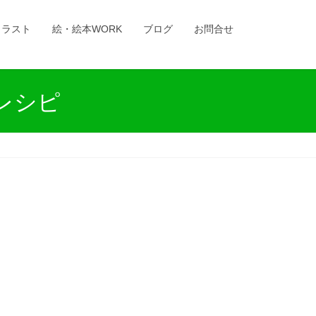
イラスト
絵・絵本WORK
ブログ
お問合せ
レシピ