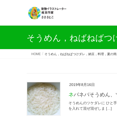
そうめん，ねばねばつ
HOME
そうめん，ねばねばつけダレ，納豆，料理，夏の簡
2019年8月16日
ネバネバそうめん
そうめんのツケダレに ひと手
を入れて混ぜ混ぜしま […]