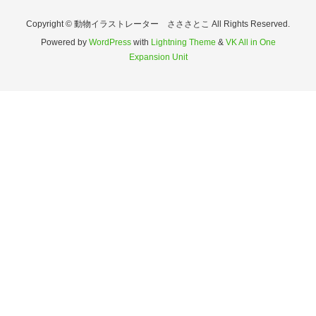
Copyright © 動物イラストレーター さささとこ All Rights Reserved.
Powered by
WordPress
with
Lightning Theme
&
VK All in One
Expansion Unit