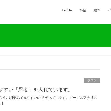
Profile
料金
絵本
ブログ
見やすい「忍者」を入れています。
もうお馴染みで見やすいので 使っています。グーグルアナリス
…]