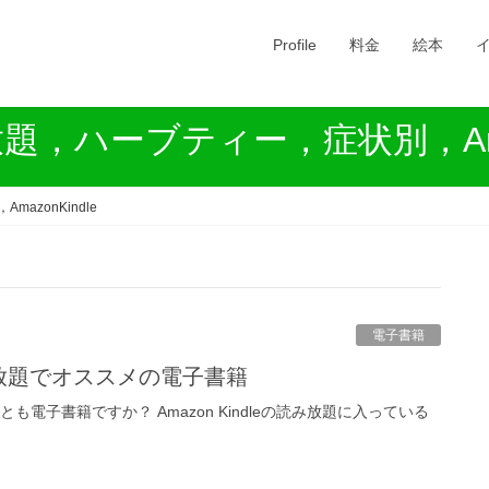
Profile
料金
絵本
放題，ハーブティー，症状別，Amaz
azonKindle
電子書籍
le読み放題でオススメの電子書籍
も電子書籍ですか？ Amazon Kindleの読み放題に入っている