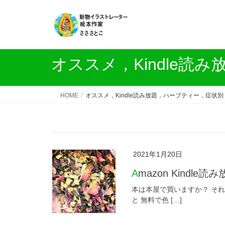
オススメ，Kindle読み
HOME
オススメ，Kindle読み放題，ハーブティー，症状別，Am
2021年1月20日
Amazon Kind
本は本屋で買いますか？ それと
と 無料で色 […]