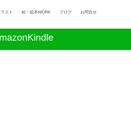
イラスト
絵・絵本WORK
ブログ
お問合せ
onKindle