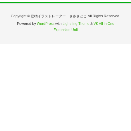
Copyright © 動物イラストレーター さささとこ All Rights Reserved.
Powered by
WordPress
with
Lightning Theme
&
VK All in One
Expansion Unit