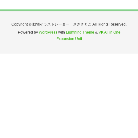
Copyright © 動物イラストレーター さささとこ All Rights Reserved.
Powered by
WordPress
with
Lightning Theme
&
VK All in One
Expansion Unit