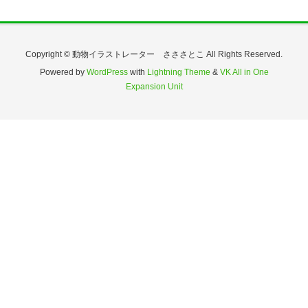
Copyright © 動物イラストレーター さささとこ All Rights Reserved.
Powered by
WordPress
with
Lightning Theme
&
VK All in One
Expansion Unit