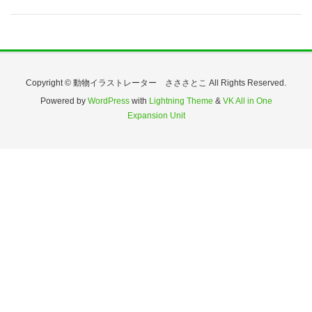
Copyright © 動物イラストレーター さささとこ All Rights Reserved.
Powered by
WordPress
with
Lightning Theme
&
VK All in One
Expansion Unit