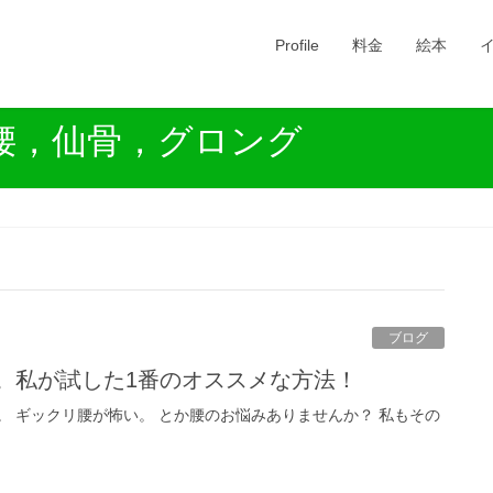
Profile
料金
絵本
腰，仙骨，グロング
ブログ
へ。私が試した1番のオススメな方法！
。 ギックリ腰が怖い。 とか腰のお悩みありませんか？ 私もその