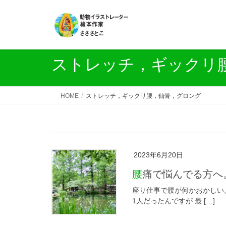
ストレッチ，ギックリ
HOME
ストレッチ，ギックリ腰，仙骨，グロング
2023年6月20日
腰痛で悩んでる方
座り仕事で腰が何かおかしい
1人だったんですが 最 […]