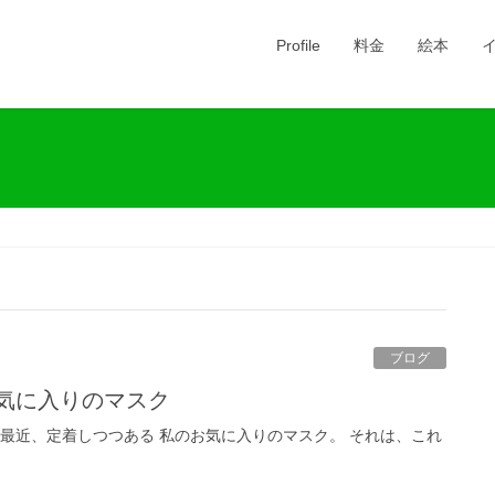
Profile
料金
絵本
ブログ
お気に入りのマスク
 最近、定着しつつある 私のお気に入りのマスク。 それは、これ