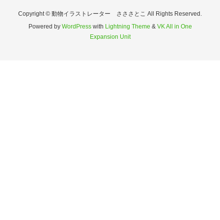
Copyright © 動物イラストレーター さささとこ All Rights Reserved.
Powered by
WordPress
with
Lightning Theme
&
VK All in One
Expansion Unit