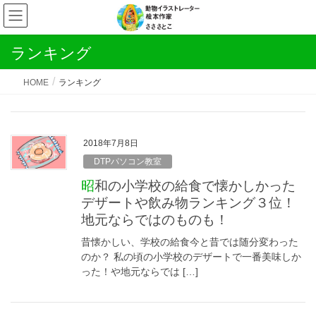
ランキング
HOME
ランキング
2018年7月8日
DTPパソコン教室
昭和の小学校の給食で懐かしかった
デザートや飲み物ランキング３位！
地元ならではのものも！
昔懐かしい、学校の給食今と昔では随分変わった
のか？ 私の頃の小学校のデザートで一番美味しか
った！や地元ならでは […]