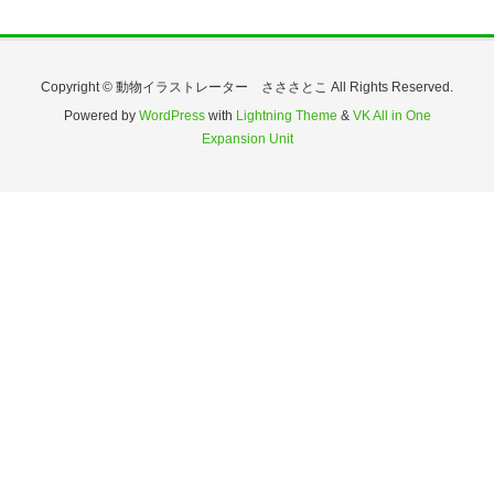
Copyright © 動物イラストレーター さささとこ All Rights Reserved.
Powered by
WordPress
with
Lightning Theme
&
VK All in One
Expansion Unit