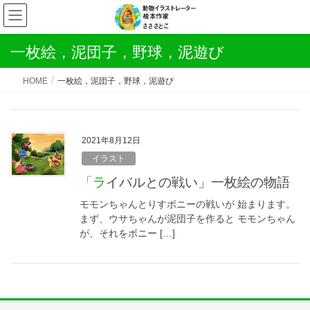
一枚絵，泥団子，野球，泥遊び
HOME
一枚絵，泥団子，野球，泥遊び
2021年8月12日
イラスト
「ライバルとの戦い」一枚絵の物語
モモンちゃんとりすボニーの戦いが 始まります。
まず、ウサちゃんが泥団子を作ると モモンちゃん
が、それをボニー […]