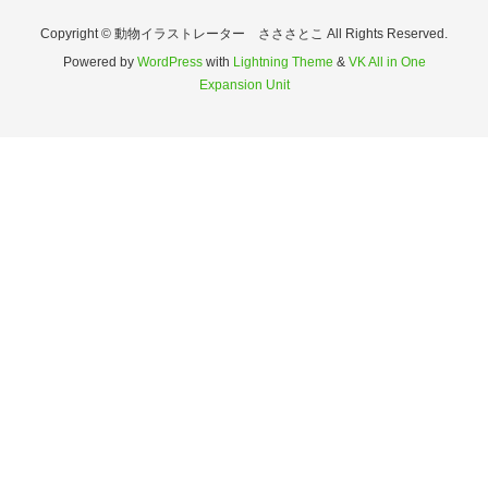
Copyright © 動物イラストレーター さささとこ All Rights Reserved.
Powered by
WordPress
with
Lightning Theme
&
VK All in One
Expansion Unit