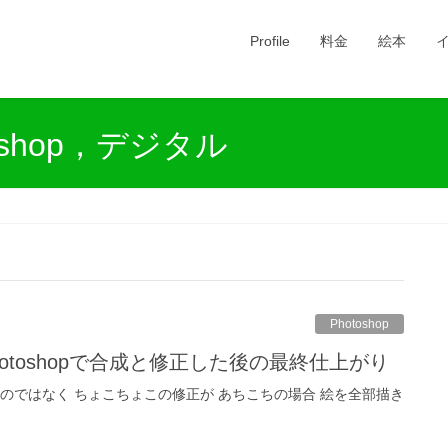
Profile
料金
絵本
shop，デジタル
Photoshop
hotoshopで合成と修正した後の最終仕上がり
のではなく ちょこちょこの修正が あちこちの場合 絵を全部描き