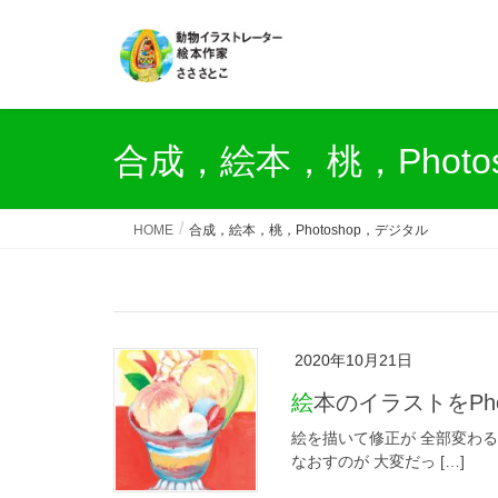
合成，絵本，桃，Photo
HOME
合成，絵本，桃，Photoshop，デジタル
2020年10月21日
絵本のイラストをP
絵を描いて修正が 全部変わる
なおすのが 大変だっ […]