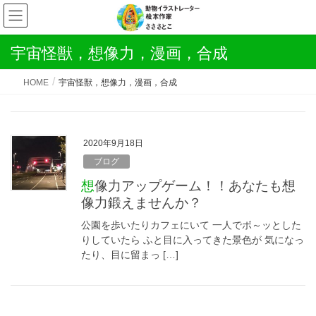
宇宙怪獣，想像力，漫画，合成
HOME
宇宙怪獣，想像力，漫画，合成
2020年9月18日
ブログ
想像力アップゲーム！！あなたも想
像力鍛えませんか？
公園を歩いたりカフェにいて 一人でボ～ッとした
りしていたら ふと目に入ってきた景色が 気になっ
たり、目に留まっ […]