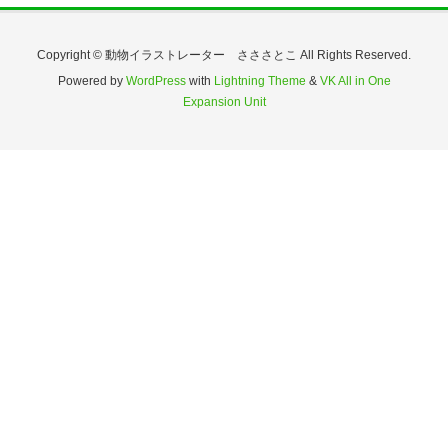
Copyright © 動物イラストレーター さささとこ All Rights Reserved.
Powered by
WordPress
with
Lightning Theme
&
VK All in One
Expansion Unit