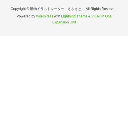
Copyright © 動物イラストレーター さささとこ All Rights Reserved.
Powered by
WordPress
with
Lightning Theme
&
VK All in One
Expansion Unit