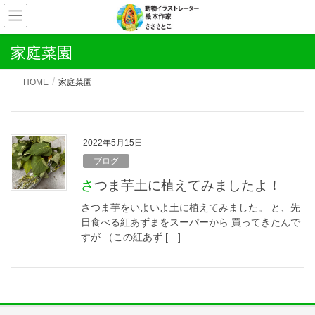
家庭菜園
HOME
家庭菜園
2022年5月15日
ブログ
さつま芋土に植えてみましたよ！
さつま芋をいよいよ土に植えてみました。 と、先
日食べる紅あずまをスーパーから 買ってきたんで
すが （この紅あず […]