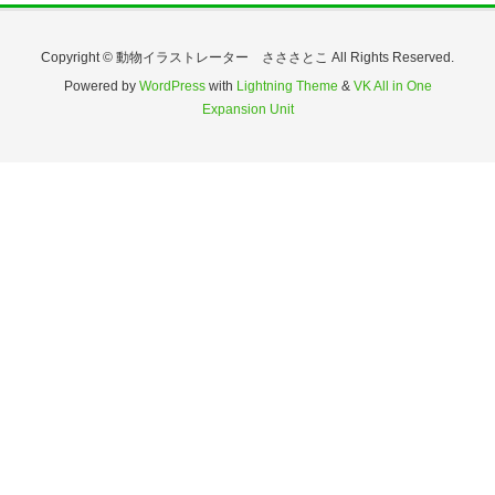
Copyright © 動物イラストレーター さささとこ All Rights Reserved.
Powered by
WordPress
with
Lightning Theme
&
VK All in One
Expansion Unit