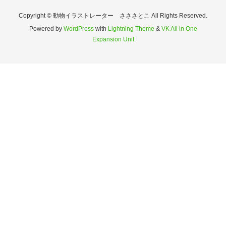
Copyright © 動物イラストレーター さささとこ All Rights Reserved.
Powered by
WordPress
with
Lightning Theme
&
VK All in One
Expansion Unit