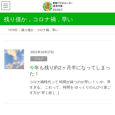
残り僅か，コロナ禍，早い
HOME
残り僅か，コロナ禍，早い
2021年10月17日
ブログ
今年も残り約2ヶ月半になってしまっ
た！
コロナ禍時代って 時間が経つのが早い！ いや、早
すぎる。 これって、時間を ゆっくりのんびり過ご
す方が 早く経 […]