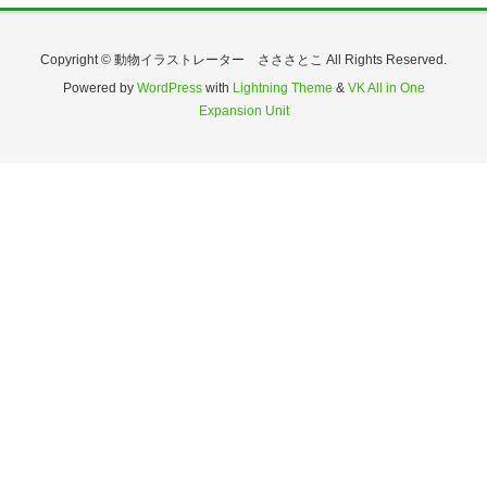
Copyright © 動物イラストレーター さささとこ All Rights Reserved.
Powered by
WordPress
with
Lightning Theme
&
VK All in One
Expansion Unit