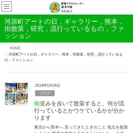
河原町アートの日，ギャラリー，熊本，
街散策，研究，流行っているもの，ファ
ッション
HOME
河原町アートの日，ギャラリー，熊本，街散策，研究，流行っているも
の，ファッション
2019年5月28日
ブログ
街並みを歩いて散策すると、何が流
行っているとかウケているかが分か
ります
東京から熊本へ 戻ってきたときのこと 地元を散策