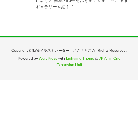
しようと 熊本の街中を歩きまくりました。 まず、
ギャラリーや絵 […]
Copyright © 動物イラストレーター さささとこ All Rights Reserved.
Powered by
WordPress
with
Lightning Theme
&
VK All in One
Expansion Unit