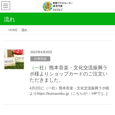
流れ
HOME
流れ
2022年4月20日
仕事実績
（一社）熊本音楽・文化交流振興ラ
ボ様よりショップカードのご注文い
ただきました。
4月2日に（一社）熊本音楽・文化交流振興ラボ様
よりhttps://kumaonbu.jp（こちらが↑↑↑HPで […]