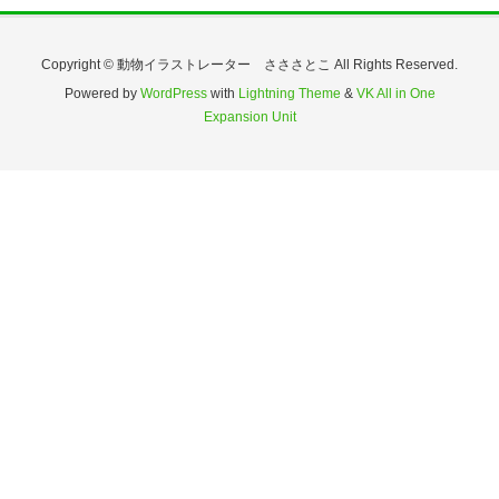
Copyright © 動物イラストレーター さささとこ All Rights Reserved.
Powered by
WordPress
with
Lightning Theme
&
VK All in One
Expansion Unit