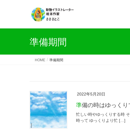
準備期間
HOME
準備期間
2022年5月20日
準備の時はゆっく
忙しい時やゆっくりする時 
時って ゆっくりより忙 […]