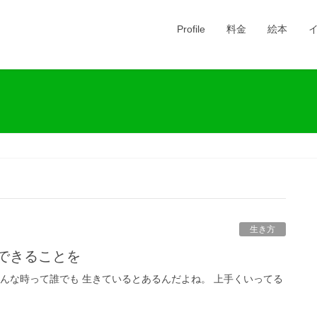
Profile
料金
絵本
生き方
りできることを
そんな時って誰でも 生きているとあるんだよね。 上手くいってる