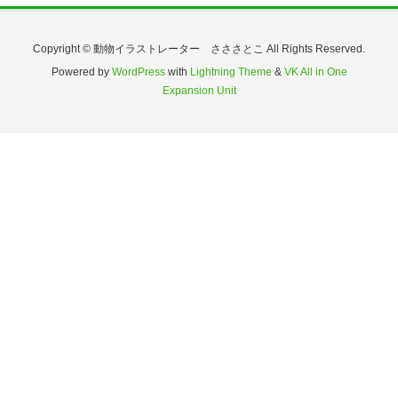
Copyright © 動物イラストレーター さささとこ All Rights Reserved.
Powered by
WordPress
with
Lightning Theme
&
VK All in One
Expansion Unit