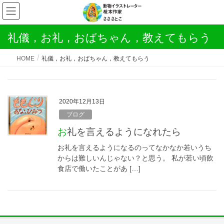
礼儀，お礼，おばちゃん，教えてもらう
HOME
礼儀，お礼，おばちゃん，教えてもらう
2020年12月13日
ブログ
お礼を言えるようになれたら
お礼を言えるようになるのってなかなか若いうち
からは難しいんじゃない？と思う。 私が若い頃飲
食店で働いたことがあ […]