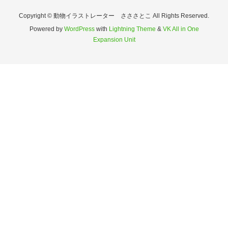
Copyright © 動物イラストレーター さささとこ All Rights Reserved.
Powered by
WordPress
with
Lightning Theme
&
VK All in One
Expansion Unit