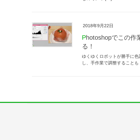
2018年9月22日
Photoshopでこの作業をすると、写真が簡単に明るく調整でき
る！
ゆくゆくロボットが勝手に色
し、手作業で調整することも [