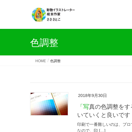
色調整
HOME
色調整
2018年9月30日
「写真の色調整をするコツ」色をのせてプラスさせるのでなく引
いていくと良いです
印刷で一番難しいのは、プロ
なので、印 […]