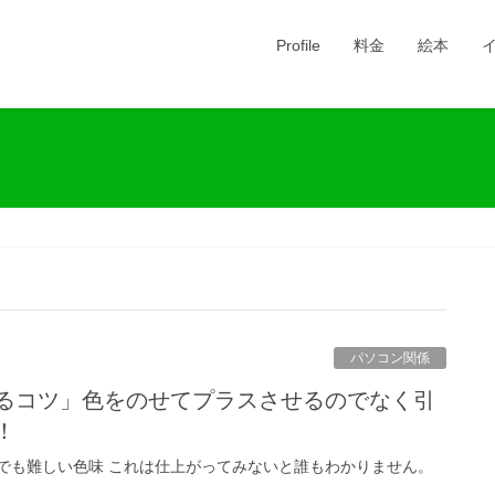
Profile
料金
絵本
パソコン関係
！
でも難しい色味 これは仕上がってみないと誰もわかりません。