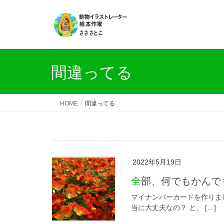
間違ってる
HOME
間違ってる
2022年5月19日
全部、何でもかん
マイナンバーカードを作りま
当に大丈夫なの？ と、 […]