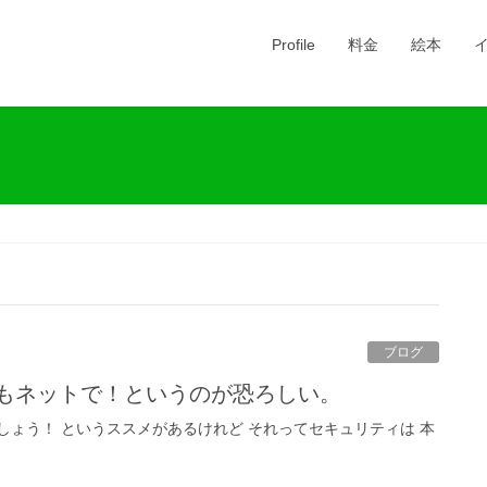
Profile
料金
絵本
ブログ
でもネットで！というのが恐ろしい。
しょう！ というススメがあるけれど それってセキュリティは 本