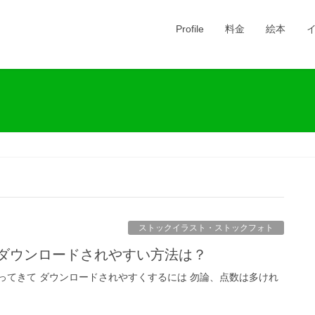
Profile
料金
絵本
ストックイラスト・ストックフォト
でダウンロードされやすい方法は？
ってきて ダウンロードされやすくするには 勿論、点数は多けれ