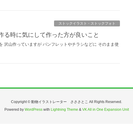
ストックイラスト・ストックフォト
を作る時に気にして作った方が良いこと
を 沢山作っていますが パンフレットやチラシなどに そのまま使
Copyright © 動物イラストレーター さささとこ All Rights Reserved.
Powered by
WordPress
with
Lightning Theme
&
VK All in One Expansion Unit