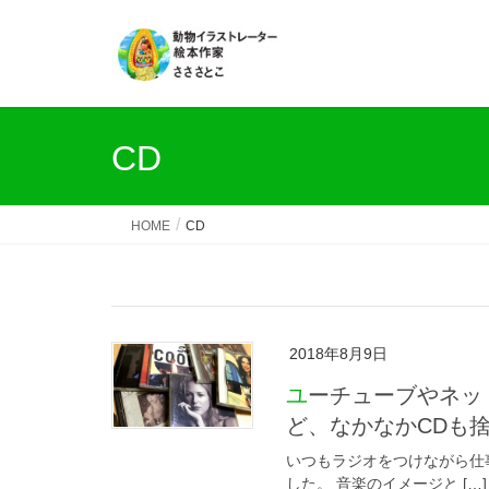
CD
HOME
CD
2018年8月9日
ユーチューブやネットでダウンロードして音楽聞くのもいいけれ
ど、なかなかCDも
いつもラジオをつけながら仕
した。 音楽のイメージと […]